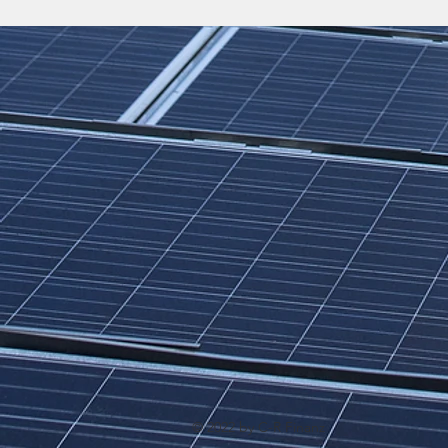
© 2022 by C-R Finanz