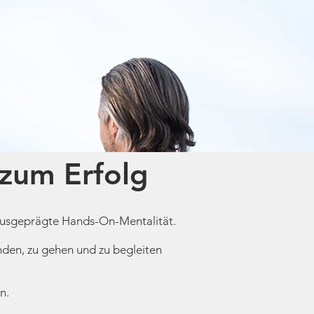
zum Erfolg
ausgeprägte Hands-On-Mentalität.
nden, zu gehen und zu begleiten
n.