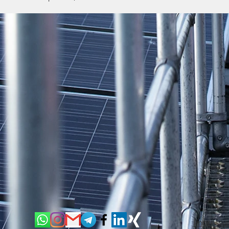
Impress