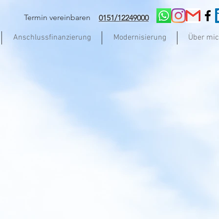
Termin vereinbaren
0151/12249000
Anschlussfinanzierung
Modernisierung
Über mi