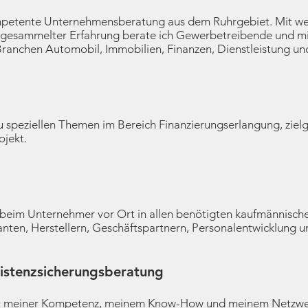
mpetente Unternehmensberatung aus dem Ruhrgebiet. Mit weit
g gesammelter Erfahrung berate ich Gewerbetreibende und m
Branchen Automobil, Immobilien, Finanzen, Dienstleistung u
 zu speziellen Themen im Bereich Finanzierungserlangung, zie
ojekt.
ng beim Unternehmer vor Ort in allen benötigten kaufmännisch
nten, Herstellern, Geschäftspartnern, Personalentwicklung un
istenzsicherungsberatung
mit meiner Kompetenz, meinem Know-How und meinem Netzwe