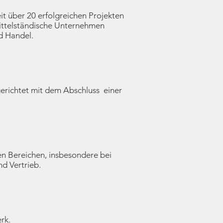
 über 20 erfolgreichen Projekten
ittelständische Unternehmen
nd Handel.
lgerichtet mit dem Abschluss einer
en Bereichen, insbesondere bei
d Vertrieb.
rk.