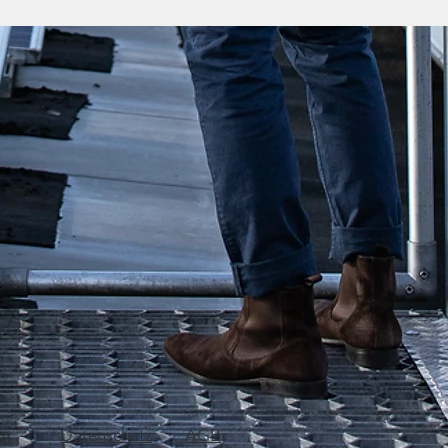
um
Datenschutz
AGB