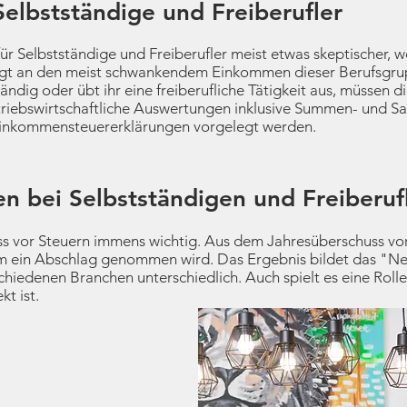
Selbstständige und Freiberufler
r Selbstständige und Freiberufler meist etwas skeptischer, w
 liegt an den meist schwankendem Einkommen dieser Berufsgru
ändig oder übt ihr eine freiberufliche Tätigkeit aus, müssen d
triebswirtschaftliche Auswertungen inklusive Summen- und Sal
inkommensteuererklärungen vorgelegt werden.
n bei Selbstständigen und Freiberuf
ss vor Steuern immens wichtig. Aus dem Jahresüberschuss vor 
em ein Abschlag genommen wird. Das Ergebnis bildet das "
hiedenen Branchen unterschiedlich. Auch spielt es eine Rolle
t ist.