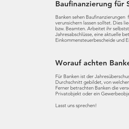
Baufinanzierung für 
Banken sehen Baufinanzierungen fü
verunsichern lassen solltet. Dies
bzw. Beamten. Arbeitet ihr selbstst
Jahresabschlüsse, eine aktuelle be
Einkommensteuerbescheide und E
Worauf achten Banke
Für Banken ist der Jahresüberschu
Durchschnitt gebildet, von welch
Ferner betrachten Banken die versc
Privatobjekt oder ein Gewerbeobjek
Lasst uns sprechen!