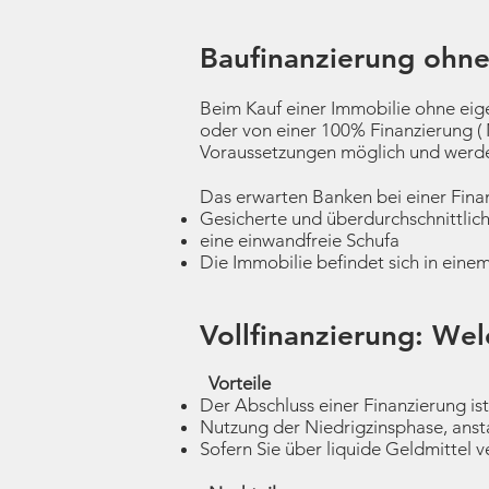
Baufinanzierung ohne
Beim Kauf einer Immobilie ohne eig
oder von einer 100% Finanzierung (
Voraussetzungen möglich und werden
Das erwarten Banken bei einer Fina
Gesicherte und überdurchschnittlich
eine einwandfreie Schufa
Die Immobilie befindet sich in eine
Vollfinanzierung: We
Vorteile
​
Der Abschluss einer Finanzierung is
Nutzung der Niedrigzinsphase, ansta
Sofern Sie über liquide Geldmittel v