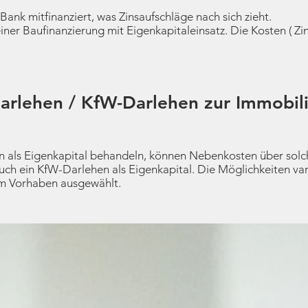
nk mitfinanziert, was Zinsaufschläge nach sich zieht.
 einer Baufinanzierung mit Eigenkapitaleinsatz. Die Kosten ( Zi
rlehen / KfW-Darlehen zur Immobili
 als Eigenkapital behandeln, können Nebenkosten über solch
ch ein KfW-Darlehen als Eigenkapital. Die Möglichkeiten var
rem Vorhaben ausgewählt.