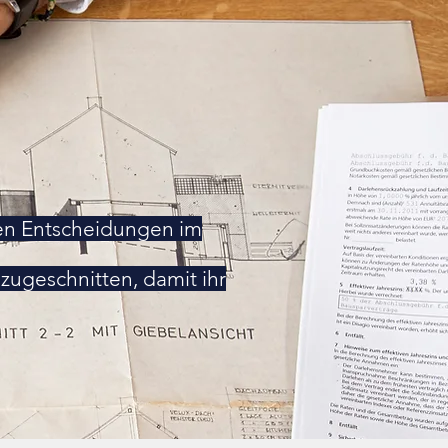
ten Entscheidungen im
 zugeschnitten, damit ihr