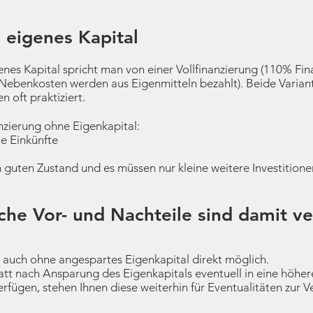
 eigenes Kapital
enes Kapital spricht man von einer Vollfinanzierung (110% Fi
 Nebenkosten werden aus Eigenmitteln bezahlt). Beide Varian
 oft praktiziert.
nzierung ohne Eigenkapital:
e Einkünfte
m guten Zustand und es müssen nur kleine weitere Investition
lche Vor- und Nachteile sind damit 
t auch ohne angespartes Eigenkapital direkt möglich.
tt nach Ansparung des Eigenkapitals eventuell in eine höher
erfügen, stehen Ihnen diese weiterhin für Eventualitäten zur 