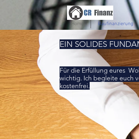
Home
Baufinanzierung
EIN SOLIDES FUNDA
Für die Erfüllung eures W
wichtig. Ich begleite euch
kostenfrei.