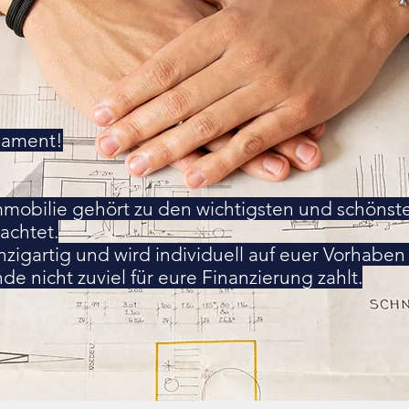
dament!
Immobilie gehört zu den wichtigsten und schöns
achtet.
nzigartig und wird individuell auf euer Vorhaben
e nicht zuviel für eure Finanzierung zahlt.