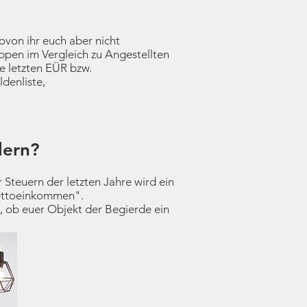
ovon ihr euch aber nicht
ppen im Vergleich zu Angestellten
ie letzten EÜR bzw.
denliste,
lern?
Steuern der letzten Jahre wird ein
Nettoeinkommen".
, ob euer Objekt der Begierde ein