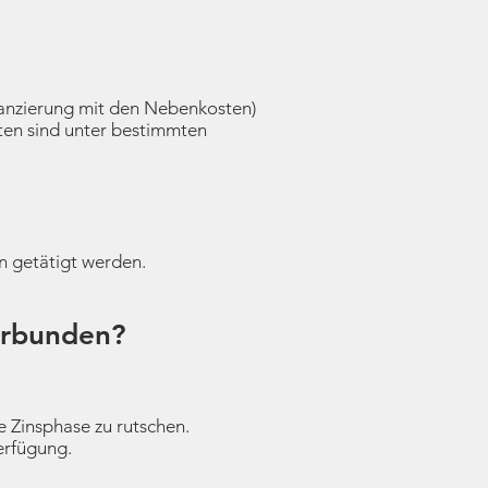
nanzierung mit den Nebenkosten)
ten sind unter bestimmten
en getätigt werden.
verbunden?
e Zinsphase zu rutschen.
Verfügung.