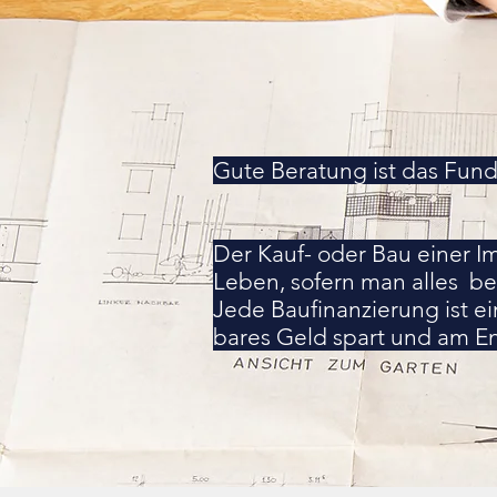
Gute Beratung ist das Fun
Der Kauf- oder Bau einer 
Leben, sofern man alles be
Jede Baufinanzierung ist ei
bares Geld spart und am End