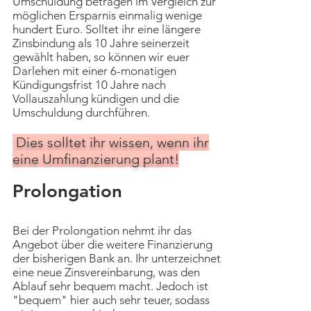
Umschuldung betragen im Vergleich zur
möglichen Ersparnis einmalig wenige
hundert Euro. Solltet ihr eine längere
Zinsbindung als 10 Jahre seinerzeit
gewählt haben, so können wir euer
Darlehen mit einer 6-monatigen
Kündigungsfrist 10 Jahre nach
Vollauszahlung kündigen und die
Umschuldung durchführen.
Dies solltet ihr wissen, wenn ihr
eine Umfinanzierung plant!
Prolongation
Bei der Prolongation nehmt ihr das
Angebot über die weitere Finanzierung
der bisherigen Bank an. Ihr unterzeichnet
eine neue Zinsvereinbarung, was den
Ablauf sehr bequem macht. Jedoch ist
"bequem" hier auch sehr teuer, sodass